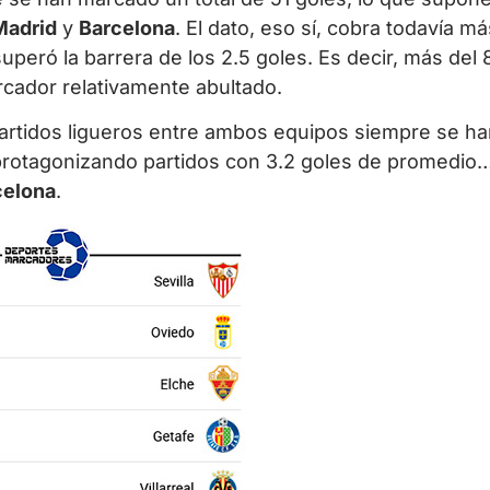
Madrid
y
Barcelona
. El dato, eso sí, cobra todavía m
uperó la barrera de los 2.5 goles. Es decir, más del
cador relativamente abultado.
partidos ligueros entre ambos equipos siempre se h
rotagonizando partidos con 3.2 goles de promedio…
celona
.