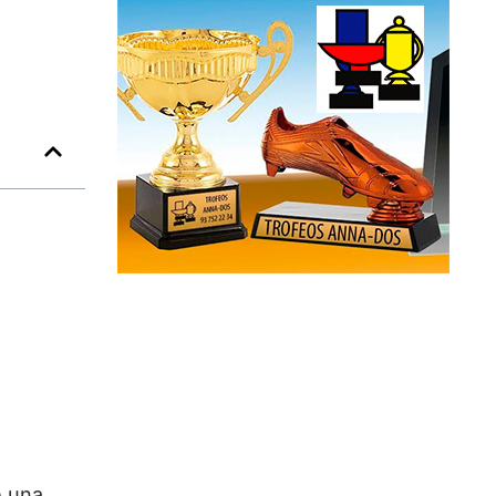
e una