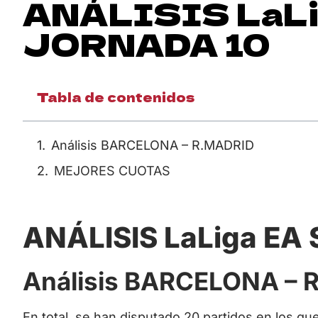
ANÁLISIS LaLig
JORNADA 10
Tabla de contenidos
Análisis BARCELONA – R.MADRID
MEJORES CUOTAS
ANÁLISIS LaLiga EA 
Análisis BARCELONA – 
En total, se han disputado 20 partidos en los q