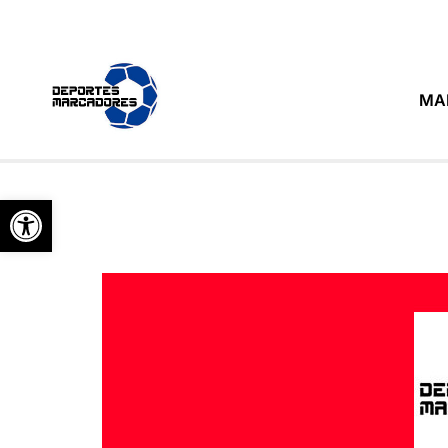
MA
Abrir barra de herramientas