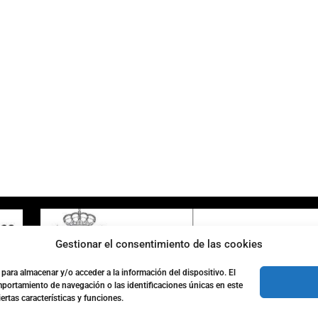
ENLACES DE INTERÉS
Accesibilidad
Política de cookies (UE)
Política de privacidad
Aviso legal
Gestionar el consentimiento de las cookies
para almacenar y/o acceder a la información del dispositivo. El
portamiento de navegación o las identificaciones únicas en este
ertas características y funciones.