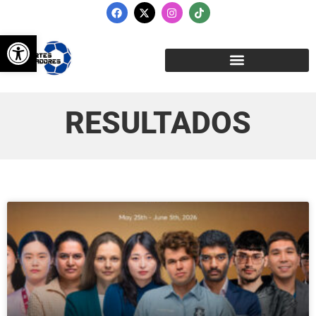
Abrir barra de herramientas
RESULTADOS