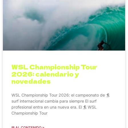
WSL Championship Tour
2026: calendario y
novedades
WSL Championship Tour 2026: el campeonato de 🏄
surf internacional cambia para siempre El surf
profesional entra en una nueva era. El 🏄 WSL
Championship Tour
IR AL CONTENIDO »