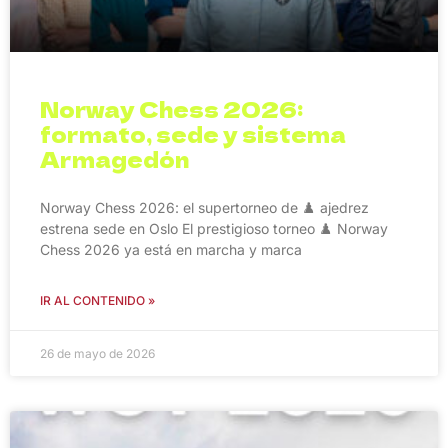
Norway Chess 2026:
formato, sede y sistema
Armagedón
Norway Chess 2026: el supertorneo de ♟️ ajedrez
estrena sede en Oslo El prestigioso torneo ♟️ Norway
Chess 2026 ya está en marcha y marca
IR AL CONTENIDO »
26 de mayo de 2026