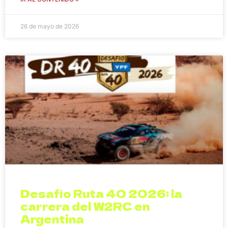
26 de mayo de 2026
Desafío Ruta 40 2026: la
carrera del W2RC en
Argentina