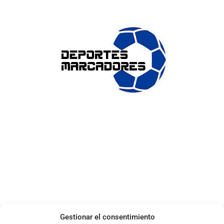
ENLACES DE INTERÉS
Accesibilidad
Política de cookies (UE)
Política de privacidad
Aviso legal
SOBRE NOSOTROS
Gestionar el consentimiento
Apuesta con responsabilidad