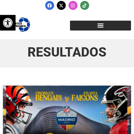
Abrir barra de herramientas
RESULTADOS