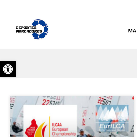
MA
Abrir barra de herramientas