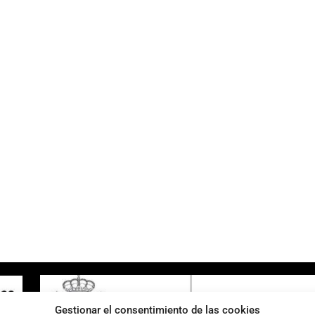
ENLACES DE INTERÉS
Accesibilidad
Política de cookies (UE)
Política de privacidad
Aviso legal
Gestionar el consentimiento de las cookies