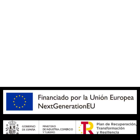
Accesibilidad
Política de cookies (UE)
Política de privacidad
Aviso legal
SOBRE NOSOTROS
Apuesta con responsabilidad