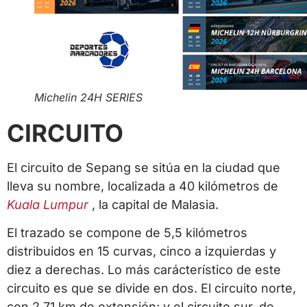
Michelin 24H SERIES
CIRCUITO
El circuito de Sepang se sitúa en la ciudad que
lleva su nombre, localizada a 40 kilómetros de
Kuala Lumpur
, la capital de Malasia.
El trazado se compone de 5,5 kilómetros
distribuidos en 15 curvas, cinco a izquierdas y
diez a derechas. Lo más carácterístico de este
circuito es que se divide en dos. El circuito norte,
con 2,71 km de extensión; y el circuito sur, de