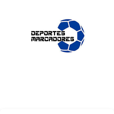
ENLACES DE INTERÉS
Accesibilidad
Política de cookies (UE)
Política de privacidad
Aviso legal
SOBRE NOSOTROS