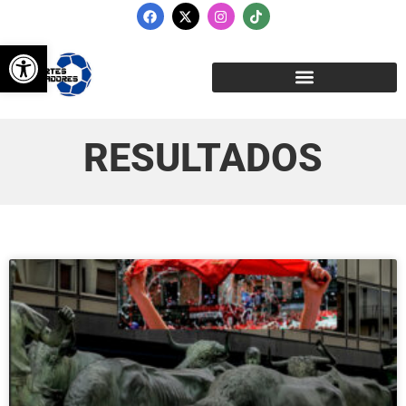
Abrir barra de herramientas
RESULTADOS