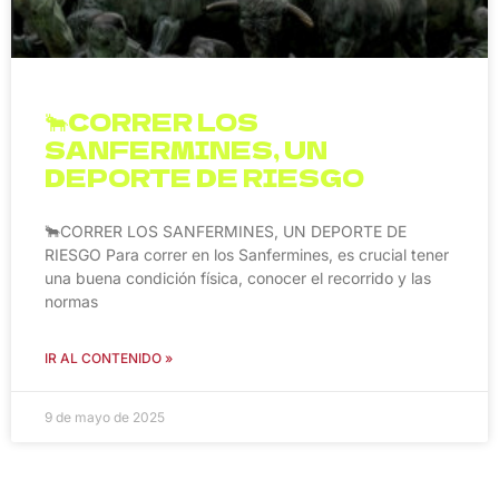
🐂CORRER LOS
SANFERMINES, UN
DEPORTE DE RIESGO
🐂CORRER LOS SANFERMINES, UN DEPORTE DE
RIESGO Para correr en los Sanfermines, es crucial tener
una buena condición física, conocer el recorrido y las
normas
IR AL CONTENIDO »
9 de mayo de 2025