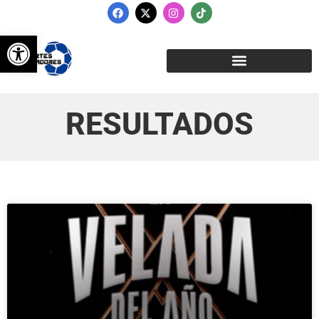
Abrir barra de herramientas
RESULTADOS