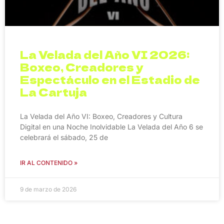
La Velada del Año VI 2026:
Boxeo, Creadores y
Espectáculo en el Estadio de
La Cartuja
La Velada del Año VI: Boxeo, Creadores y Cultura
Digital en una Noche Inolvidable La Velada del Año 6 se
celebrará el sábado, 25 de
IR AL CONTENIDO »
9 de marzo de 2026