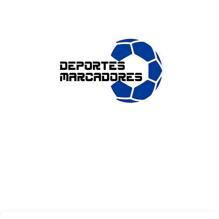
ENLACES DE INTERÉS
Accesibilidad
Política de cookies (UE)
Política de privacidad
Aviso legal
SOBRE NOSOTROS