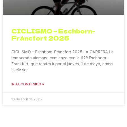
CICLISMO – Eschborn-
Fráncfort 2025
CICLISMO – Eschborn-Fráncfort 2025 LA CARRERA La
temporada alemana comienza con la 62ª Eschborn-
Frankfurt, que tendrá lugar el jueves, 1 de mayo, como
suele ser
IR AL CONTENIDO »
10 de abril de 2025