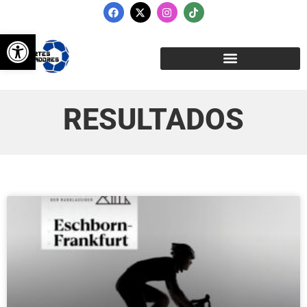
Abrir barra de herramientas
RESULTADOS