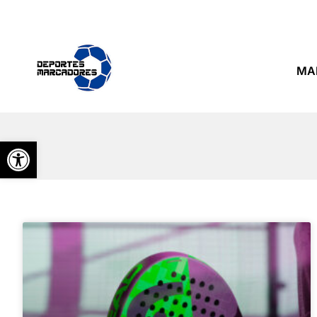
MA
Abrir barra de herramientas