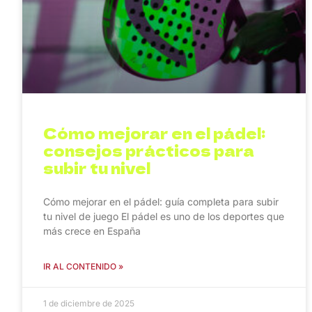
Cómo mejorar en el pádel:
consejos prácticos para
subir tu nivel
Cómo mejorar en el pádel: guía completa para subir
tu nivel de juego El pádel es uno de los deportes que
más crece en España
IR AL CONTENIDO »
1 de diciembre de 2025