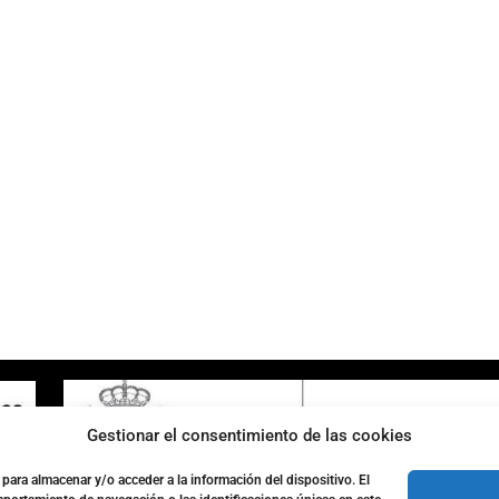
ENLACES DE INTERÉS
Accesibilidad
Política de cookies (UE)
Política de privacidad
Aviso legal
Gestionar el consentimiento de las cookies
para almacenar y/o acceder a la información del dispositivo. El