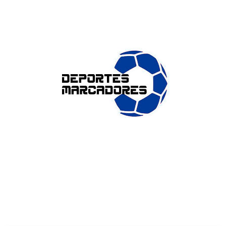
ENLACES DE INTERÉS
Accesibilidad
Política de cookies (UE)
Política de privacidad
Aviso legal
SOBRE NOSOTROS