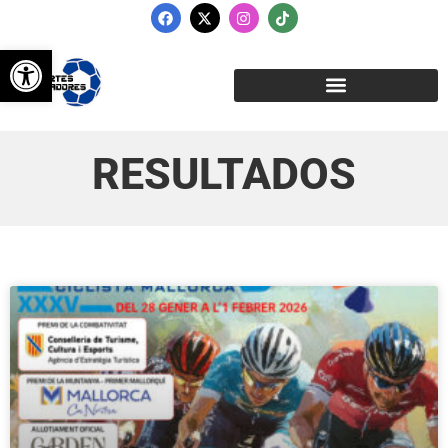
Abrir barra de herramientas
RESULTADOS