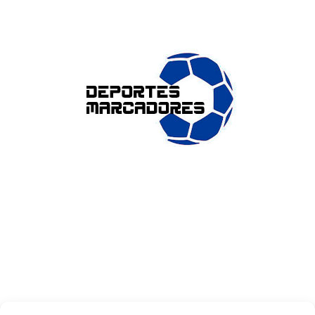
ENLACES DE INTERÉS
Accesibilidad
Política de cookies (UE)
Política de privacidad
Aviso legal
SOBRE NOSOTROS