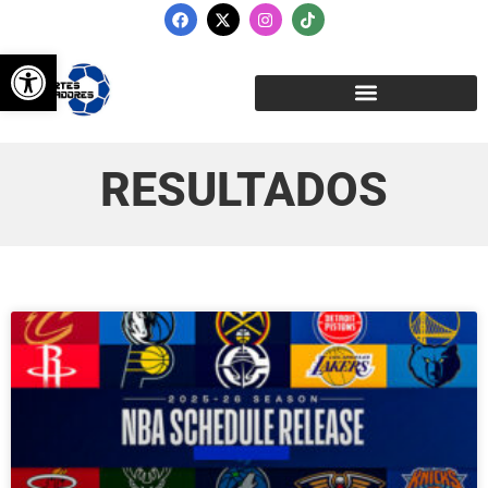
Abrir barra de herramientas
RESULTADOS