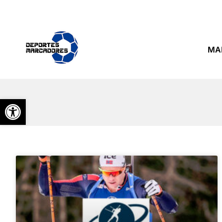
MA
Abrir barra de herramientas