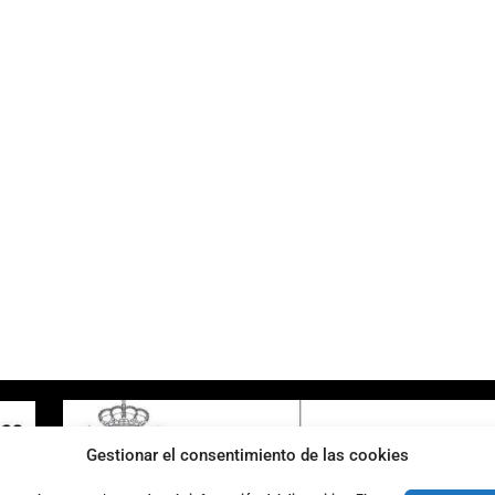
ENLACES DE INTERÉS
Accesibilidad
Política de cookies (UE)
Política de privacidad
Aviso legal
Gestionar el consentimiento de las cookies