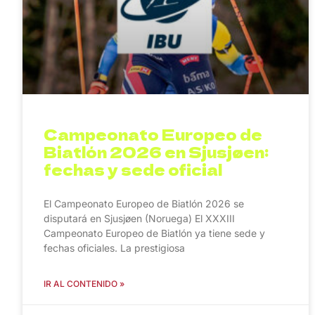
Campeonato Europeo de
Biatlón 2026 en Sjusjøen:
fechas y sede oficial
El Campeonato Europeo de Biatlón 2026 se
disputará en Sjusjøen (Noruega) El XXXIII
Campeonato Europeo de Biatlón ya tiene sede y
fechas oficiales. La prestigiosa
IR AL CONTENIDO »