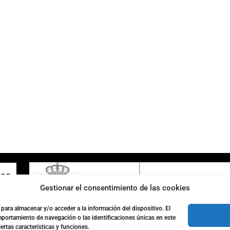
ENLACES DE INTERÉS
Accesibilidad
Política de cookies (UE)
Política de privacidad
Aviso legal
Gestionar el consentimiento de las cookies
para almacenar y/o acceder a la información del dispositivo. El
portamiento de navegación o las identificaciones únicas en este
ertas características y funciones.