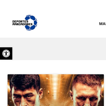
MA
Abrir barra de herramientas