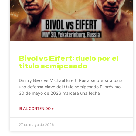
Bivol vs Eifert: duelo por el
título semipesado
Dmitry Bivol vs Michael Eifert: Rusia se prepara para
una defensa clave del título semipesado El próximo
30 de mayo de 2026 marcará una fecha
IR AL CONTENIDO »
27 de mayo de 2026