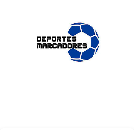
ENLACES DE INTERÉS
Accesibilidad
Política de cookies (UE)
Política de privacidad
Aviso legal
SOBRE NOSOTROS