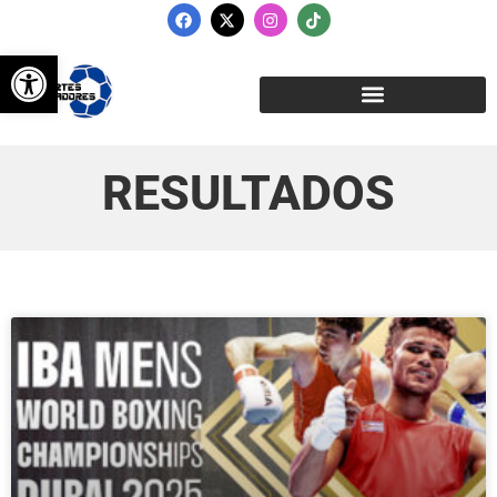
Abrir barra de herramientas
RESULTADOS