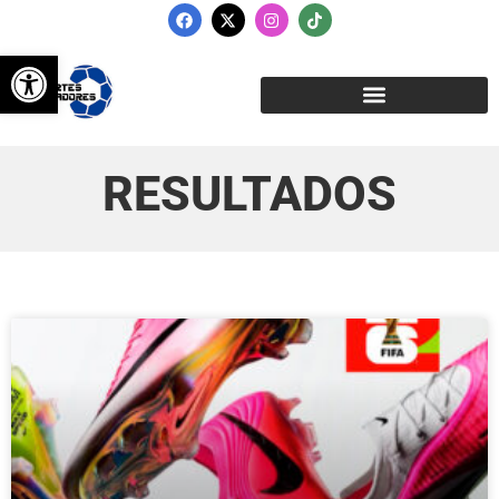
Abrir barra de herramientas
RESULTADOS