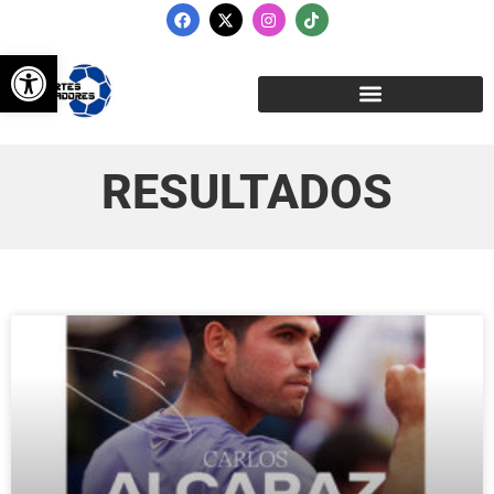
Abrir barra de herramientas
RESULTADOS