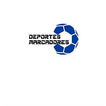
ENLACES DE INTERÉS
Accesibilidad
Política de cookies (UE)
Política de privacidad
Aviso legal
SOBRE NOSOTROS