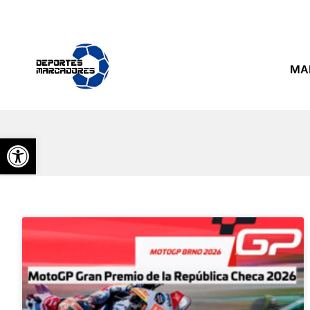
MA
Abrir barra de herramientas