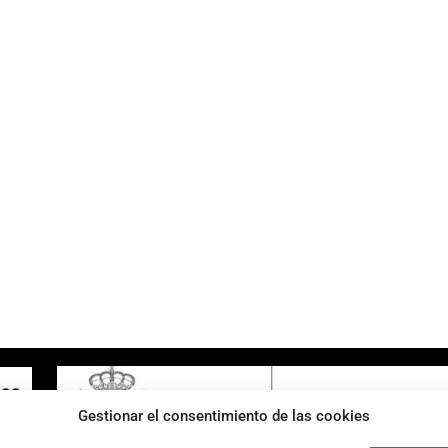
ENLACES DE INTERÉS
Accesibilidad
Política de cookies (UE)
Política de privacidad
Aviso legal
Gestionar el consentimiento de las cookies