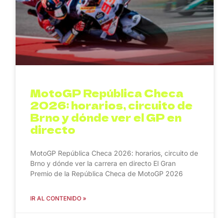
MotoGP República Checa
2026: horarios, circuito de
Brno y dónde ver el GP en
directo
MotoGP República Checa 2026: horarios, circuito de
Brno y dónde ver la carrera en directo El Gran
Premio de la República Checa de MotoGP 2026
IR AL CONTENIDO »