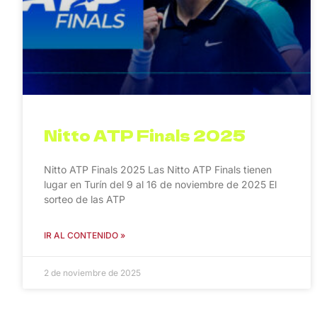
Nitto ATP Finals 2025
Nitto ATP Finals 2025 Las Nitto ATP Finals tienen
lugar en Turín del 9 al 16 de noviembre de 2025 El
sorteo de las ATP
IR AL CONTENIDO »
2 de noviembre de 2025