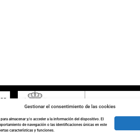
ENLACES DE INTERÉS
Accesibilidad
Política de cookies (UE)
Política de privacidad
Aviso legal
Gestionar el consentimiento de las cookies
para almacenar y/o acceder a la información del dispositivo. El
portamiento de navegación o las identificaciones únicas en este
ertas características y funciones.