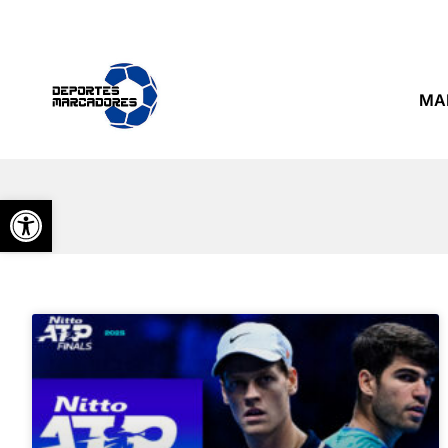
MA
Abrir barra de herramientas