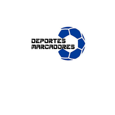
ENLACES DE INTERÉS
Accesibilidad
Política de cookies (UE)
Política de privacidad
Aviso legal
SOBRE NOSOTROS