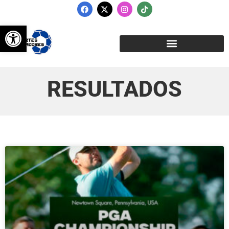
Abrir barra de herramientas
RESULTADOS