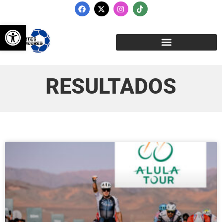
Abrir barra de herramientas
RESULTADOS