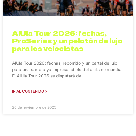
AlUla Tour 2026: fechas,
ProSeries y un pelotón de lujo
para los velocistas
AlUla Tour 2026: fechas, recorrido y un cartel de lujo
para una carrera ya imprescindible del ciclismo mundial
El AlUla Tour 2026 se disputará del
IR AL CONTENIDO »
20 de noviembre de 2025