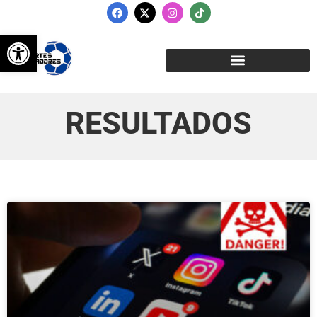
Abrir barra de herramientas
RESULTADOS