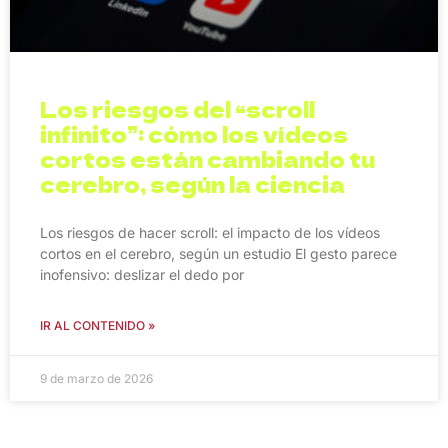
Los riesgos del “scroll
infinito”: cómo los vídeos
cortos están cambiando tu
cerebro, según la ciencia
Los riesgos de hacer scroll: el impacto de los vídeos
cortos en el cerebro, según un estudio El gesto parece
inofensivo: deslizar el dedo por
IR AL CONTENIDO »
9 de marzo de 2026