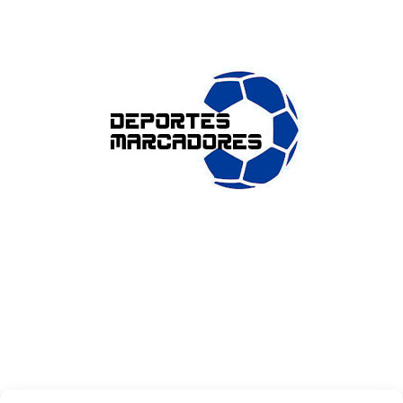
ENLACES DE INTERÉS
Accesibilidad
Política de cookies (UE)
Política de privacidad
Aviso legal
SOBRE NOSOTROS