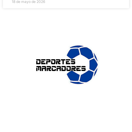
18 de mayo de 2026
ENLACES DE INTERÉS
Accesibilidad
Política de cookies (UE)
Política de privacidad