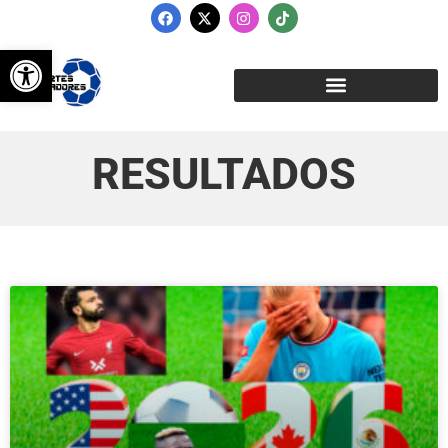
Abrir barra de herramientas
RESULTADOS