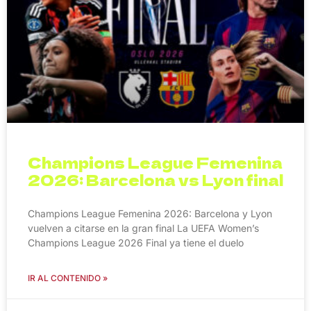
Champions League Femenina
2026: Barcelona vs Lyon final
Champions League Femenina 2026: Barcelona y Lyon
vuelven a citarse en la gran final La UEFA Women’s
Champions League 2026 Final ya tiene el duelo
IR AL CONTENIDO »