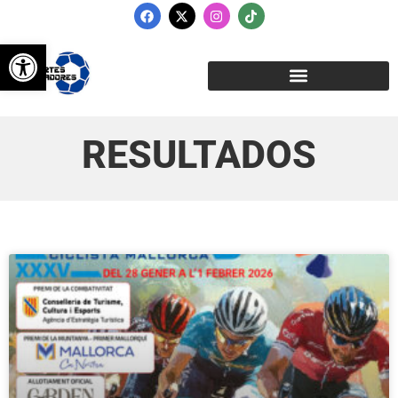
Abrir barra de herramientas
RESULTADOS