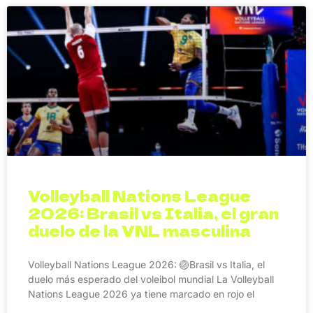
Volleyball Nations League
2026: Brasil vs Italia, el gran
duelo de la VNL masculina
Volleyball Nations League 2026: 🏐Brasil vs Italia, el
duelo más esperado del voleibol mundial La Volleyball
Nations League 2026 ya tiene marcado en rojo el