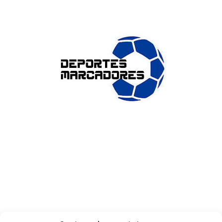
ENLACES DE INTERÉS
Accesibilidad
Política de cookies (UE)
Política de privacidad
Aviso legal
SOBRE NOSOTROS