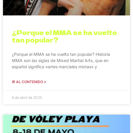
¿Porque el MMA se ha vuelto
tan popular?
¿Porque el MMA se ha vuelto tan popular? Historia
MMA son las siglas de Mixed Martial Arts, que en
español significa «artes marciales mixtas» y
IR AL CONTENIDO »
6 de abril de 2025