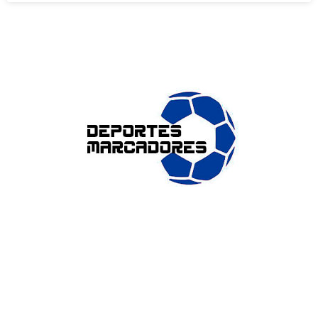
ENLACES DE INTERÉS
Accesibilidad
Política de cookies (UE)
Política de privacidad
Aviso legal