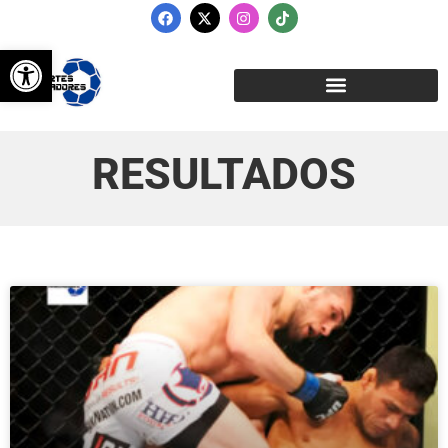
Abrir barra de herramientas
RESULTADOS