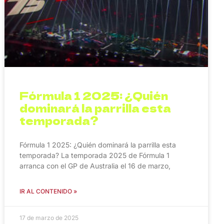
Fórmula 1 2025: ¿Quién
dominará la parrilla esta
temporada?
Fórmula 1 2025: ¿Quién dominará la parrilla esta
temporada? La temporada 2025 de Fórmula 1
arranca con el GP de Australia el 16 de marzo,
IR AL CONTENIDO »
17 de marzo de 2025