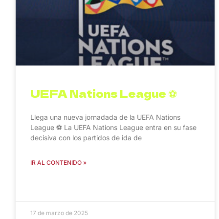
UEFA Nations League ⚽
Llega una nueva jornadada de la UEFA Nations
League ⚽ La UEFA Nations League entra en su fase
decisiva con los partidos de ida de
IR AL CONTENIDO »
17 de marzo de 2025