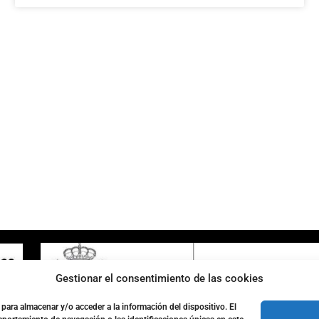
ENLACES DE INTERÉS
Accesibilidad
Política de cookies (UE)
Política de privacidad
Aviso legal
Gestionar el consentimiento de las cookies
para almacenar y/o acceder a la información del dispositivo. El