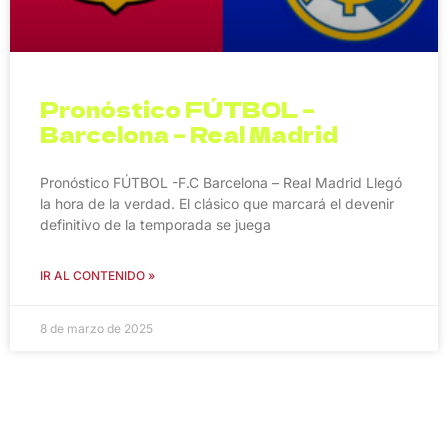
Pronóstico FÚTBOL –
Barcelona – Real Madrid
Pronóstico FÚTBOL -F.C Barcelona – Real Madrid Llegó
la hora de la verdad. El clásico que marcará el devenir
definitivo de la temporada se juega
IR AL CONTENIDO »
8 de marzo de 2025