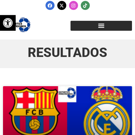
Abrir barra de herramientas
RESULTADOS